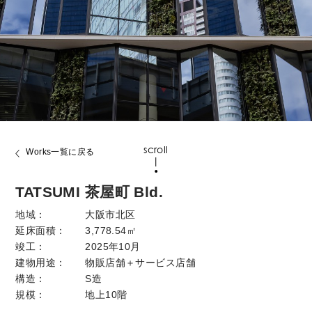
scroll
Works一覧に戻る
TATSUMI 茶屋町 Bld.
地域：
大阪市北区
延床面積：
3,778.54㎡
竣工：
2025年10月
建物用途：
物販店舗＋サービス店舗
構造：
S造
規模：
地上10階