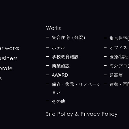
Works
集合住宅（分譲）
集合住宅(
ホテル
オフィス
r works
学校教育施設
医療/福祉
usiness
商業施設
海外プロ
orate
AWARD
超高層
s
保存・復元・リノベーシ
建替・再
ョン
その他
Site Policy & Privacy Policy