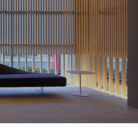
r Business
Corporate
Topics
Recruit