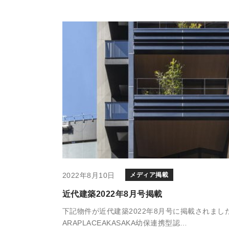
2022年8月10日
メディア掲載
近代建築2022年8月号掲載
下記物件が近代建築2022年8月号に掲載されまし
ARAPLACEAKASAKA幼保連携型認…